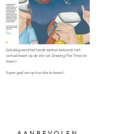
Gelukkig werd het harde werken beloond. Het
verhaal kwam op de site van Drawing The Times te
staan!!
Super gaaf om op hun site te lezen!!
Drawing The Times
AANBEVOLEN