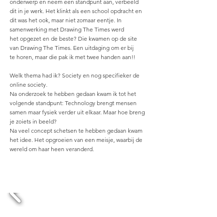
onderwerp en neem een standpunt aan, verbeeld
dit in je werk. Het klinkt als een school opdracht en
dit was het ook, maar niet zomaar eentje. In
samenwerking met Drawing The Times werd
het
opgezet en de beste? Die kwamen op de site
van Drawing The Times. Een uitdaging om er bij
te horen, maar die pak ik met twee handen aan!!
Welk thema had ik? Society en nog specifieker de
online society.
Na onderzoek te hebben gedaan kwam ik tot het
volgende standpunt: Technology brengt mensen
samen maar fysiek verder uit elkaar. Maar hoe breng
je zoiets in beeld?
Na veel concept schetsen te hebben gedaan kwam
het idee. Het opgroeien van een meisje, waarbij de
wereld om haar heen veranderd.